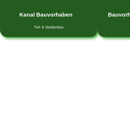
Kanal Bauvorhaben
Bauvor
Tief- & Straßenbau