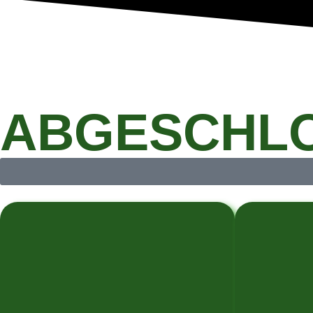
ABGESCHLO