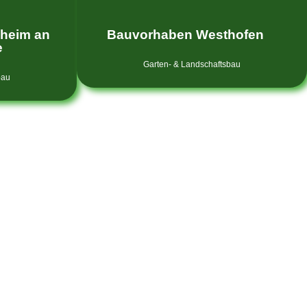
heim an
Bauvorhaben Westhofen
e
Garten- & Landschaftsbau
bau