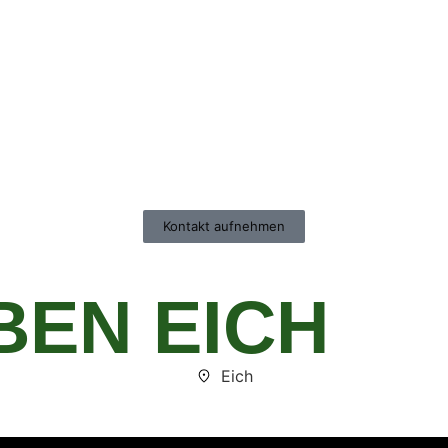
Kontakt aufnehmen
EN EICH
Eich