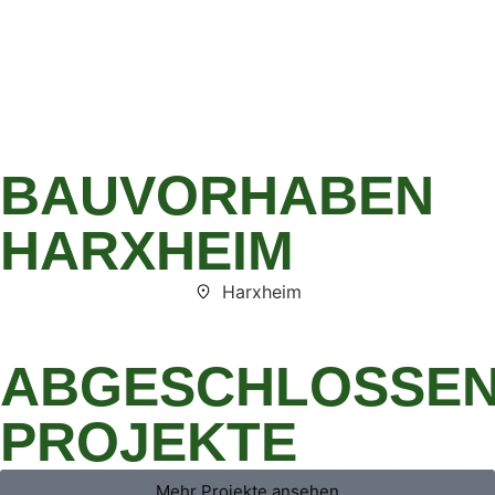
BAUVORHABEN
HARXHEIM
Harxheim
ABGESCHLOSSE
PROJEKTE
Mehr Projekte ansehen