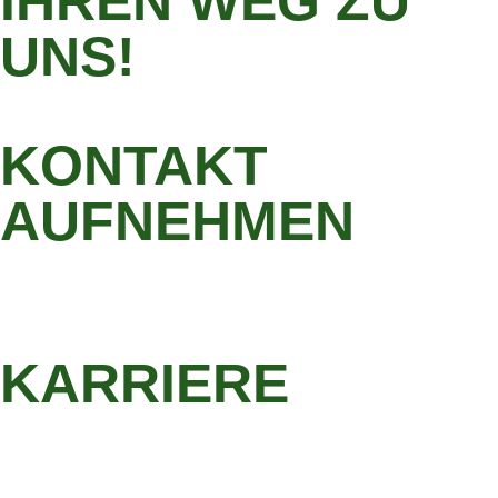
IHREN WEG ZU
UNS!
KONTAKT
AUFNEHMEN
KARRIERE